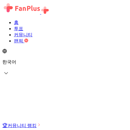
홈
투표
커뮤니티
팬픽
한국어
🏆
커뮤니티 랭킹