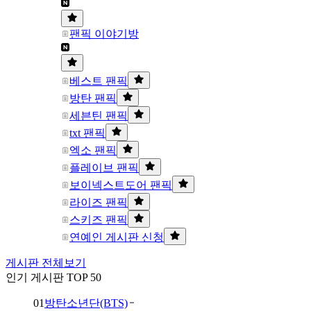
팬픽 이야기방
베스트 팬픽
방탄 팬픽
세븐틴 팬픽
txt 팬픽
엑소 팬픽
플레이브 팬픽
보이넥스트도어 팬픽
라이즈 팬픽
스키즈 팬픽
연예인 게시판 신청
게시판 전체보기
인기 게시판 TOP 50
01
방탄소년단(BTS)