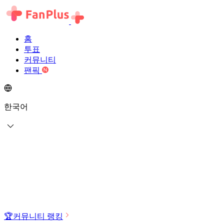
홈
투표
커뮤니티
팬픽
한국어
🏆
커뮤니티 랭킹