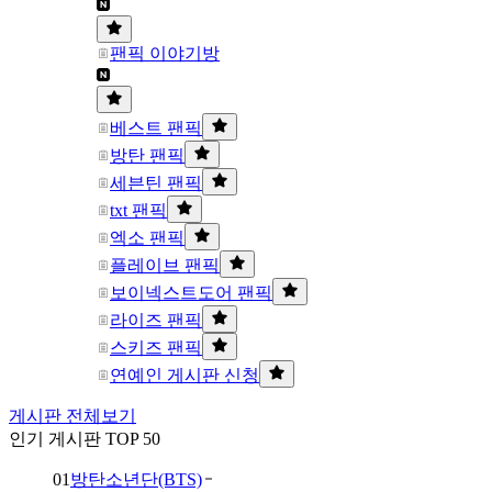
팬픽 이야기방
베스트 팬픽
방탄 팬픽
세븐틴 팬픽
txt 팬픽
엑소 팬픽
플레이브 팬픽
보이넥스트도어 팬픽
라이즈 팬픽
스키즈 팬픽
연예인 게시판 신청
게시판 전체보기
인기 게시판 TOP 50
01
방탄소년단(BTS)