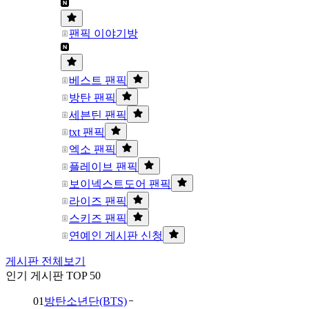
팬픽 이야기방
베스트 팬픽
방탄 팬픽
세븐틴 팬픽
txt 팬픽
엑소 팬픽
플레이브 팬픽
보이넥스트도어 팬픽
라이즈 팬픽
스키즈 팬픽
연예인 게시판 신청
게시판 전체보기
인기 게시판 TOP 50
01
방탄소년단(BTS)