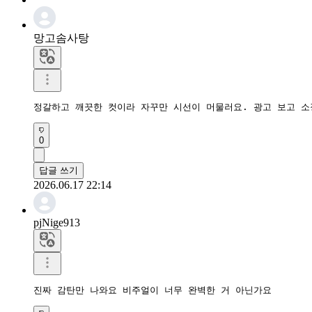
망고솜사탕
정갈하고 깨끗한 컷이라 자꾸만 시선이 머물러요. 광고 보고 소
0
답글 쓰기
2026.06.17 22:14
pjNige913
진짜 감탄만 나와요 비주얼이 너무 완벽한 거 아닌가요