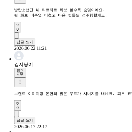
방탄소년단 뷔 티르티르 화보 볼수록 숨멎이에요.  

립 화보 비주얼 미쳤고 다음 컷들도 정주행할게요.
0
답글 쓰기
2026.06.22 11:21
강지냥이
브랜드 이미지랑 본연의 맑은 무드가 시너지를 내네요. 피부 
0
답글 쓰기
2026.06.17 22:17