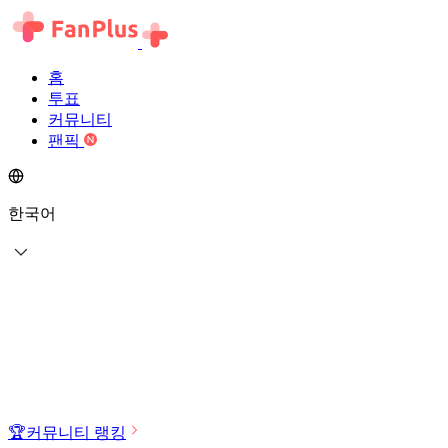
홈
투표
커뮤니티
팬픽
한국어
🏆
커뮤니티 랭킹