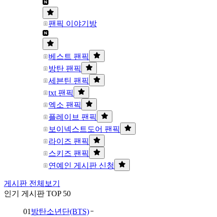
팬픽 이야기방
베스트 팬픽
방탄 팬픽
세븐틴 팬픽
txt 팬픽
엑소 팬픽
플레이브 팬픽
보이넥스트도어 팬픽
라이즈 팬픽
스키즈 팬픽
연예인 게시판 신청
게시판 전체보기
인기 게시판 TOP 50
01
방탄소년단(BTS)