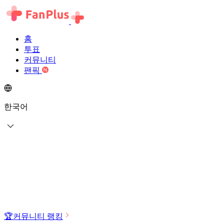
홈
투표
커뮤니티
팬픽
한국어
🏆
커뮤니티 랭킹