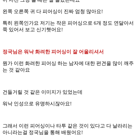
왼쪽 오른쪽 귀 다 피어싱이 진짜 엄청 많아요!
특히 왼쪽인가요 저기는 작은 피어싱으로 6개 정도 연달아서
쭉 있어서 보고 신기햇어요!
정국님은 워낙 화려한 피어싱이 잘 어울리셔서
뭔가 이런 화려한 피어싱 하는 남자에 대한 편견을 많이 깨주
는 것 같아요
건들거릴 것 같은 이미지가 있었는데
워낙 인성으로 유명하시잖아요!
그래서 이런 피어싱이나 타투 같은 것이 있다고 다 날라리는
아니라는걸 정국님을 통해 배웠어요!