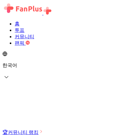
홈
투표
커뮤니티
팬픽
한국어
🏆
커뮤니티 랭킹