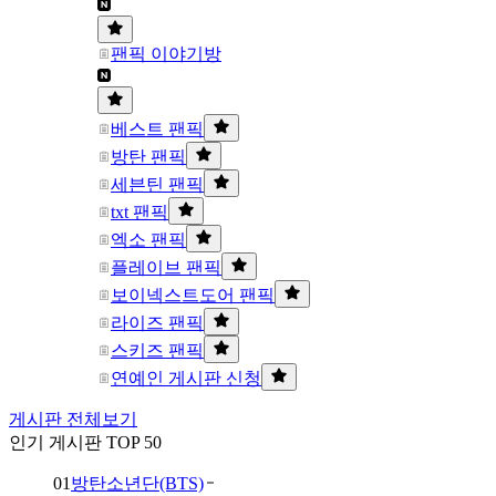
팬픽 이야기방
베스트 팬픽
방탄 팬픽
세븐틴 팬픽
txt 팬픽
엑소 팬픽
플레이브 팬픽
보이넥스트도어 팬픽
라이즈 팬픽
스키즈 팬픽
연예인 게시판 신청
게시판 전체보기
인기 게시판 TOP 50
01
방탄소년단(BTS)