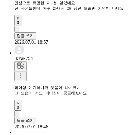
인성으로 유명한 지 첨 알았네요

전 사생들한테 자꾸 화내서 화 냈던 모습만 기억이 나네요 
0
답글 쓰기
2026.07.01 18:57
lkYak754
피어싱 얘기하니까 웃음이 나네요.

그 모습에 저도 피어싱이 궁금해졌어요
0
답글 쓰기
2026.07.01 18:46