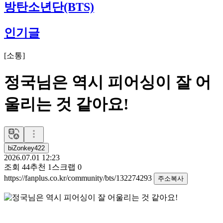
방탄소년단(BTS)
인기글
[
소통
]
정국님은 역시 피어싱이 잘 어
울리는 것 같아요!
biZonkey422
2026.07.01 12:23
조회
44
추천
1
스크랩
0
https://fanplus.co.kr/community/bts/132274293
주소복사