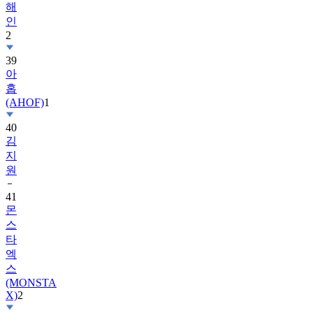
2
39
아
홉
(AHOF)
1
40
김
지
원
41
몬
스
타
엑
스
(MONSTA
X)
2
42
르