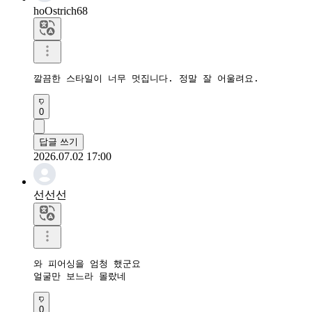
hoOstrich68
깔끔한 스타일이 너무 멋집니다. 정말 잘 어울려요.
0
답글 쓰기
2026.07.02 17:00
선선선
와 피어싱을 엄청 했군요

얼굴만 보느라 몰랐네
0