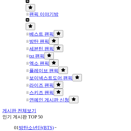
팬픽 이야기방
베스트 팬픽
방탄 팬픽
세븐틴 팬픽
txt 팬픽
엑소 팬픽
플레이브 팬픽
보이넥스트도어 팬픽
라이즈 팬픽
스키즈 팬픽
연예인 게시판 신청
게시판 전체보기
인기 게시판 TOP 50
01
방탄소년단(BTS)