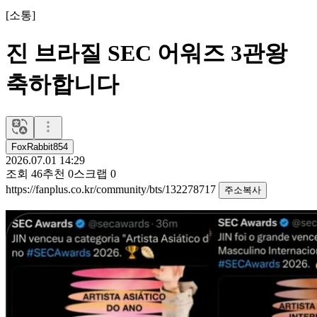
[
소통
]
진 브라질 SEC 어워즈 3관왕
축하합니다
FoxRabbit854
2026.07.01 14:29
조회
46
추천
0
스크랩
0
https://fanplus.co.kr/community/bts/132278717
주소복사