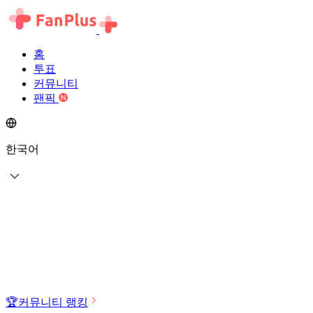
홈
투표
커뮤니티
팬픽
한국어
🏆
커뮤니티 랭킹