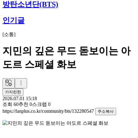
방탄소년단(BTS)
인기글
[
소통
]
지민의 깊은 무드 돋보이는 아
도르 스페셜 화보
가지런한
2026.07.01 15:18
조회
60
추천
0
스크랩
0
https://fanplus.co.kr/community/bts/132280547
주소복사