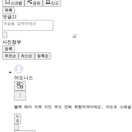
스크랩
공유
신고
목록
댓글
22
사진첨부
등록
추천순
최신순
등록순
아도니스
블랙 레더 자켓 지민 무드 진짜 취향저격이에요. 아도르 스페셜
0