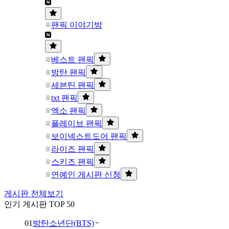
팬픽 이야기방
베스트 팬픽
방탄 팬픽
세븐틴 팬픽
txt 팬픽
엑소 팬픽
플레이브 팬픽
보이넥스트도어 팬픽
라이즈 팬픽
스키즈 팬픽
연예인 게시판 신청
게시판 전체보기
인기 게시판 TOP 50
01
방탄소년단(BTS)