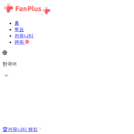
홈
투표
커뮤니티
팬픽
한국어
🏆
커뮤니티 랭킹