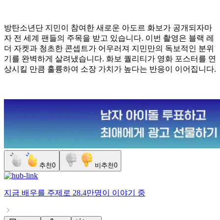
방탄소년단 지민이 참여한 새로운 아도르 화보가 공개되자마
자 전 세계 팬들의 주목을 받고 있습니다. 이번 촬영은 블랙 레
더 자켓과 청초한 콘셉트가 어우러져 지민만의 독보적인 분위
기를 완벽하게 살려냈습니다. 화보 퀄리티가 영화 포스터를 연
상시킬 만큼 훌륭하여 소장 가치가 높다는 반응이 이어집니다.
추천
0
비추천
0
지금
배우
를 주제로
28.4만명
이 이야기 중