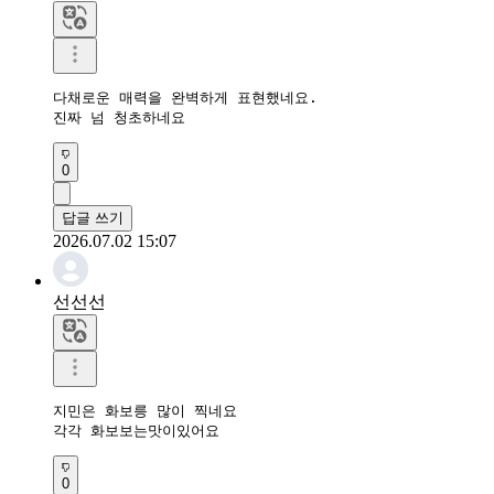
다채로운 매력을 완벽하게 표현했네요.

진짜 넘 청초하네요
0
답글 쓰기
2026.07.02 15:07
선선선
지민은 화보릉 많이 찍네요

각각 화보보는맛이있어요
0