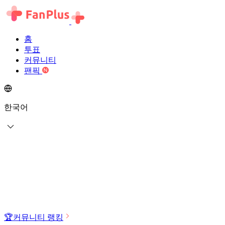
홈
투표
커뮤니티
팬픽
한국어
🏆
커뮤니티 랭킹