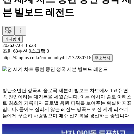
븐 빌보드 레전드
가다랑어
2026.07.01 15:23
조회
63
추천
0
스크랩
0
https://fanplus.co.kr/community/bts/132280716
주소복사
방탄소년단 정국의 솔로곡 세븐이 빌보드 차트에서 153주 연
속 진입이라는 대기록을 세웠습니다. 이는 아시아 솔로 아티스
트 최초의 기록이자 글로벌 음원 파워를 보여주는 확실한 지표
입니다. 들어도 질리지 않는 레전드 명곡으로 전 세계 리스너
들에게 꾸준히 사랑받으며 매주 신기록을 경신하는 중입니다.