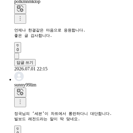
polkmnmklop
언제나 한결같은 마음으로 응원합니다.

좋은 글 감사합니다.
0
답글 쓰기
2026.07.01 22:15
sunny99lim
정국님의 ‘세븐’이 차트에서 롱런하다니 대단합니다.

빌보드 레전드라는 말이 딱 맞네요.