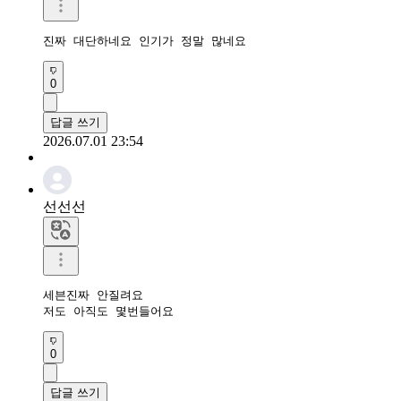
진짜 대단하네요 인기가 정말 많네요
0
답글 쓰기
2026.07.01 23:54
선선선
세븐진짜 안질려요

저도 아직도 몇번들어요
0
답글 쓰기