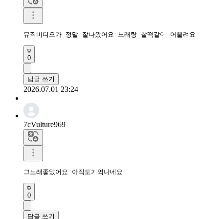
뮤직비디오가 정말 잘나왔어요 노래랑 찰떡같이 어울려요 
0
답글 쓰기
2026.07.01 23:24
7cVulture969
그노래좋았어요 아직도기억나네요
0
답글 쓰기