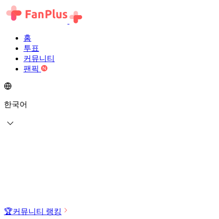
홈
투표
커뮤니티
팬픽
한국어
🏆
커뮤니티 랭킹