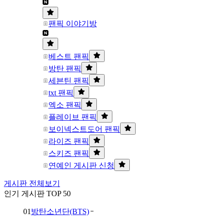
팬픽 이야기방
베스트 팬픽
방탄 팬픽
세븐틴 팬픽
txt 팬픽
엑소 팬픽
플레이브 팬픽
보이넥스트도어 팬픽
라이즈 팬픽
스키즈 팬픽
연예인 게시판 신청
게시판 전체보기
인기 게시판 TOP 50
01
방탄소년단(BTS)