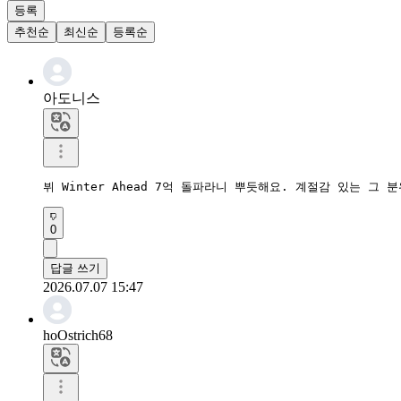
등록
추천순
최신순
등록순
아도니스
뷔 Winter Ahead 7억 돌파라니 뿌듯해요. 계절감 있는 그 
0
답글 쓰기
2026.07.07 15:47
hoOstrich68