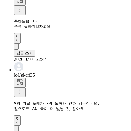
축하드립니다

쭉쭉 올라가보자고요
0
답글 쓰기
2026.07.01 22:44
loUakari35
V의 겨울 노래가 7억 돌파라 진짜 감동이네요.

앞으로도 V의 곡이 더 빛날 것 같아요
0