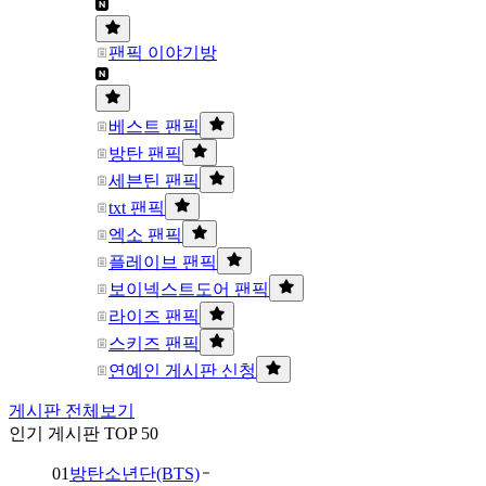
팬픽 이야기방
베스트 팬픽
방탄 팬픽
세븐틴 팬픽
txt 팬픽
엑소 팬픽
플레이브 팬픽
보이넥스트도어 팬픽
라이즈 팬픽
스키즈 팬픽
연예인 게시판 신청
게시판 전체보기
인기 게시판 TOP 50
01
방탄소년단(BTS)