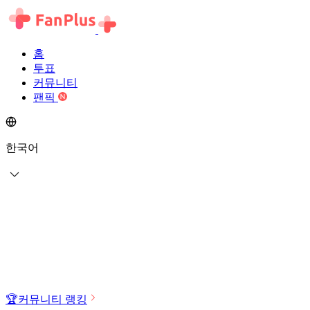
홈
투표
커뮤니티
팬픽
한국어
🏆
커뮤니티 랭킹