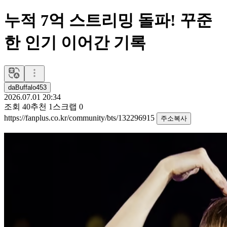
누적 7억 스트리밍 돌파! 꾸준
한 인기 이어간 기록
daBuffalo453
2026.07.01 20:34
조회
40
추천
1
스크랩
0
https://fanplus.co.kr/community/bts/132296915
주소복사