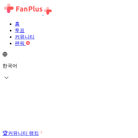
홈
투표
커뮤니티
팬픽
한국어
🏆
커뮤니티 랭킹