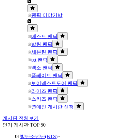
팬픽 이야기방
베스트 팬픽
방탄 팬픽
세븐틴 팬픽
txt 팬픽
엑소 팬픽
플레이브 팬픽
보이넥스트도어 팬픽
라이즈 팬픽
스키즈 팬픽
연예인 게시판 신청
게시판 전체보기
인기 게시판 TOP 50
01
방탄소년단(BTS)