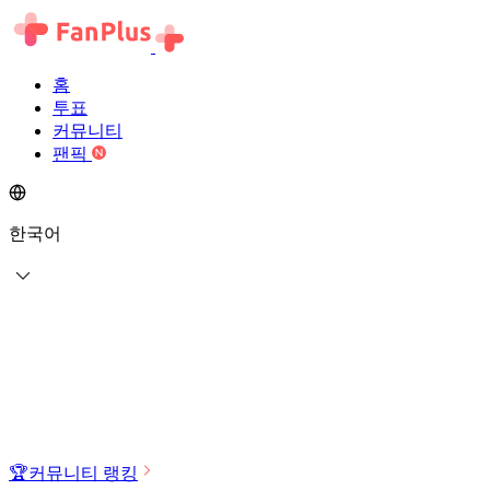
홈
투표
커뮤니티
팬픽
한국어
🏆
커뮤니티 랭킹