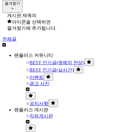
즐겨찾기
게시판 제목의
아이콘을 선택하면
즐겨찾기에 추가됩니다.
전체글
팬플러스 커뮤니티
BEST 인기글(명예의 전당)
BEST 인기글(실시간)
이벤트
광고 사진
공지사항
팬플러스 게시판
자유게시판