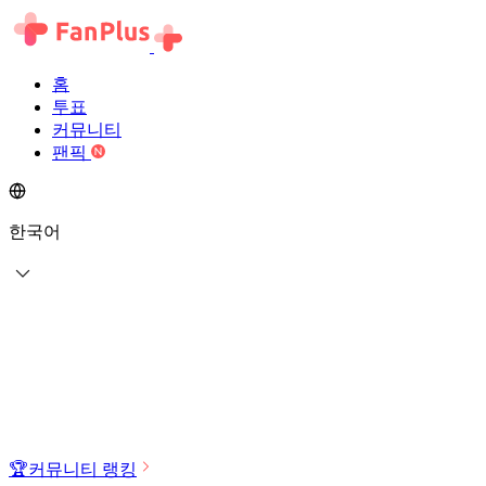
홈
투표
커뮤니티
팬픽
한국어
🏆
커뮤니티 랭킹