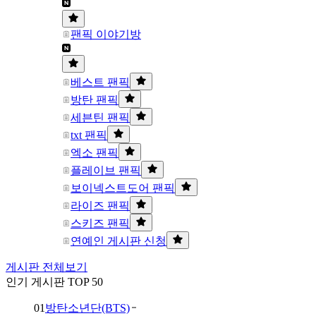
팬픽 이야기방
베스트 팬픽
방탄 팬픽
세븐틴 팬픽
txt 팬픽
엑소 팬픽
플레이브 팬픽
보이넥스트도어 팬픽
라이즈 팬픽
스키즈 팬픽
연예인 게시판 신청
게시판 전체보기
인기 게시판 TOP 50
01
방탄소년단(BTS)