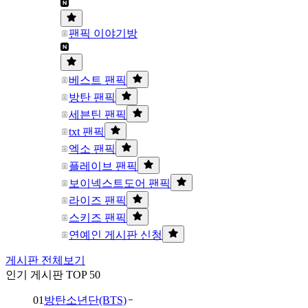
팬픽 이야기방
베스트 팬픽
방탄 팬픽
세븐틴 팬픽
txt 팬픽
엑소 팬픽
플레이브 팬픽
보이넥스트도어 팬픽
라이즈 팬픽
스키즈 팬픽
연예인 게시판 신청
게시판 전체보기
인기 게시판 TOP 50
01
방탄소년단(BTS)