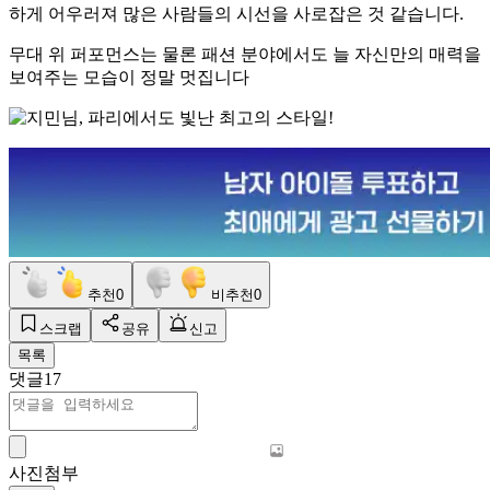
하게 어우러져 많은 사람들의 시선을 사로잡은 것 같습니다.
무대 위 퍼포먼스는 물론 패션 분야에서도 늘 자신만의 매력을
보여주는 모습이 정말 멋집니다
추천
0
비추천
0
스크랩
공유
신고
목록
댓글
17
사진첨부