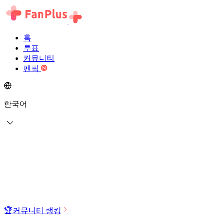
홈
투표
커뮤니티
팬픽
한국어
🏆
커뮤니티 랭킹