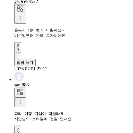
ysOcelot522
웃는거 왜이렇게 이쁠까요~

비주얼부터 완벽 그자체에요
0
답글 쓰기
2026.07.01 23:12
sara888
파리 여행 기억이 떠올라요.

지민님의 스타일이 정말 멋져요