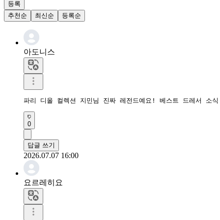
등록
추천순
최신순
등록순
아도니스
파리 디올 컬렉션 지민님 진짜 레전드예요! 베스트 드레서 소식
0
답글 쓰기
2026.07.07 16:00
요르레히요