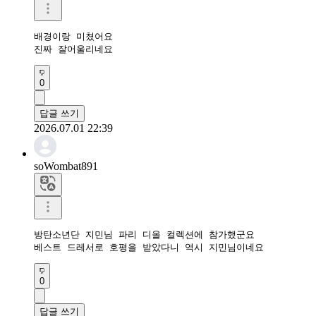
배경이랑 미쳤어요

진짜 잘어울리네요
0
답글 쓰기
2026.07.01 22:39
soWombat891
방탄소년단 지민님 파리 디올 컬렉션에 참가했군요

베스트 드레서로 호평을 받았다니 역시 지민님이네요
0
답글 쓰기