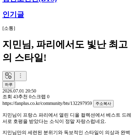
인기글
[
소통
]
지민님, 파리에서도 빛난 최고
의 스타일!
하루
2026.07.01 20:50
조회
43
추천
0
스크랩
0
https://fanplus.co.kr/community/bts/132297959
주소복사
지민님이 프랑스 파리에서 열린 디올 컬렉션에서 베스트 드레
서로 호평을 받았다는 소식이 정말 자랑스럽네요.
지민님만의 세련된 분위기와 독보적인 스타일이 의상과 완벽