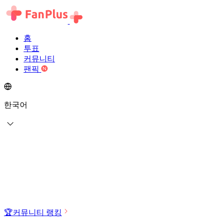
홈
투표
커뮤니티
팬픽
한국어
🏆
커뮤니티 랭킹