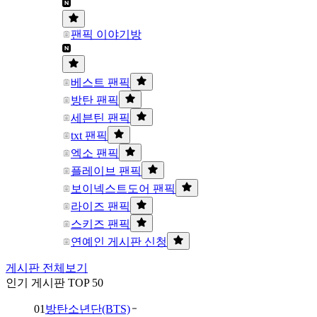
팬픽 이야기방
베스트 팬픽
방탄 팬픽
세븐틴 팬픽
txt 팬픽
엑소 팬픽
플레이브 팬픽
보이넥스트도어 팬픽
라이즈 팬픽
스키즈 팬픽
연예인 게시판 신청
게시판 전체보기
인기 게시판 TOP 50
01
방탄소년단(BTS)