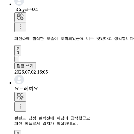
jiCoyote924
패션쇼에 참석한 모습이 포착되었군요 너무 멋있다고 생각합니다
0
답글 쓰기
2026.07.02 16:05
요르레히요
셀린느 남성 컬렉션에 뷔님이 참석했군요.

패션 피플로서 입지가 확실하네요.