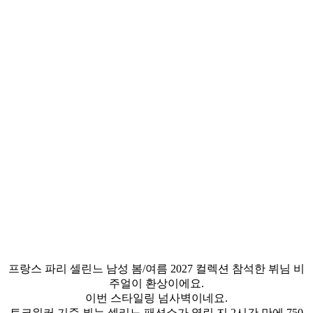
프랑스 파리 셀린느 남성 봄/여름 2027 컬렉션 참석한 뷔님 비
주얼이 환상이에요.
이번 스타일링 넘사벽이네요.
토크워커 기준 뷔는 셀리느 패션쇼가 열린 지 2시간 만에 750