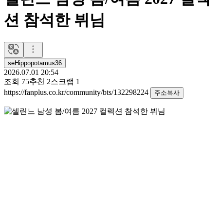
션 참석한 뷔님
seHippopotamus36
2026.07.01 20:54
조회
75
추천
2
스크랩
1
https://fanplus.co.kr/community/bts/132298224
주소복사