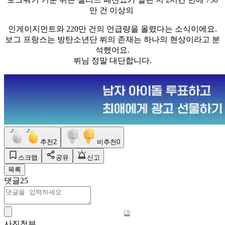
만 건 이상의
인게이지먼트와 220만 건의 언급량을 올렸다는 소식이에요.
보그 프랑스는 방탄소년단 뷔의 존재는 하나의 현상이라고 분
석했어요.
뷔님 정말 대단합니다.
추천
2
비추천
0
스크랩
공유
신고
목록
댓글
25
사진첨부