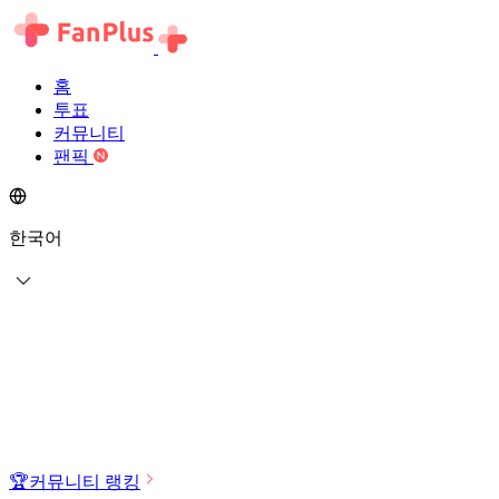
홈
투표
커뮤니티
팬픽
한국어
🏆
커뮤니티 랭킹