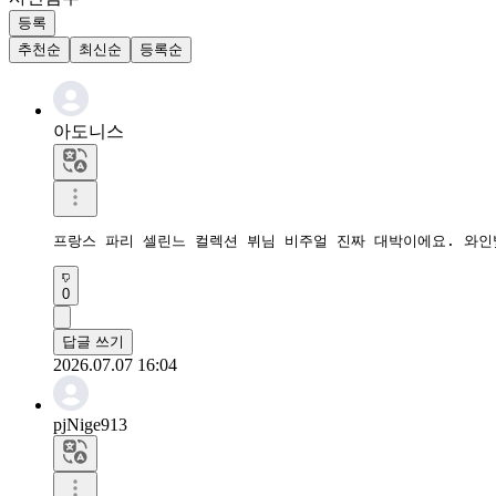
등록
추천순
최신순
등록순
아도니스
프랑스 파리 셀린느 컬렉션 뷔님 비주얼 진짜 대박이에요. 와인
0
답글 쓰기
2026.07.07 16:04
pjNige913