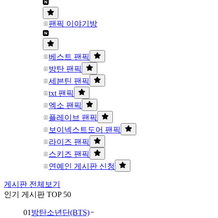
팬픽 이야기방
베스트 팬픽
방탄 팬픽
세븐틴 팬픽
txt 팬픽
엑소 팬픽
플레이브 팬픽
보이넥스트도어 팬픽
라이즈 팬픽
스키즈 팬픽
연예인 게시판 신청
게시판 전체보기
인기 게시판 TOP 50
01
방탄소년단(BTS)