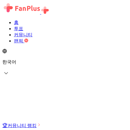
홈
투표
커뮤니티
팬픽
한국어
🏆
커뮤니티 랭킹