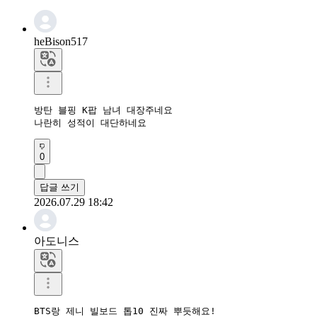
heBison517
방탄 블핑 K팝 남녀 대장주네요

나란히 성적이 대단하네요
0
답글 쓰기
2026.07.29 18:42
아도니스
BTS랑 제니 빌보드 톱10 진짜 뿌듯해요!
