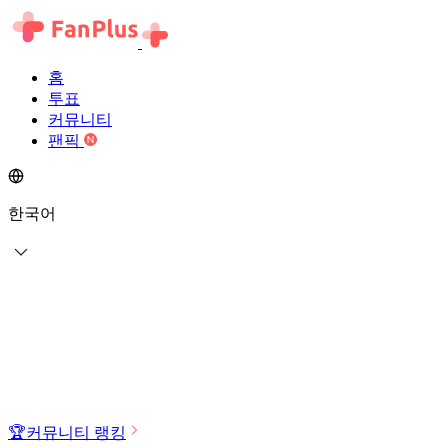
홈
투표
커뮤니티
팬픽
한국어
🏆
커뮤니티 랭킹