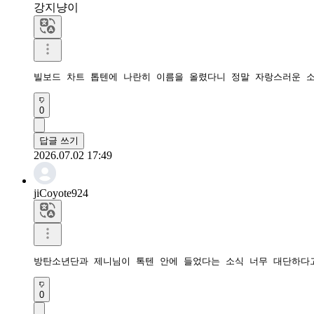
강지냥이
빌보드 차트 톱텐에 나란히 이름을 올렸다니 정말 자랑스러운 
0
답글 쓰기
2026.07.02 17:49
jiCoyote924
방탄소년단과 제니님이 톡텐 안에 들었다는 소식 너무 대단하다
0