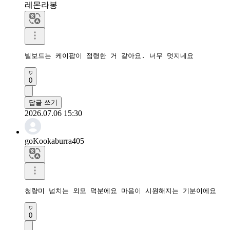
레몬라봉
빌보드는 케이팝이 점령한 거 같아요. 너무 멋지네요
0
답글 쓰기
2026.07.06 15:30
goKookaburra405
청량미 넘치는 외모 덕분에요 마음이 시원해지는 기분이에요 
0