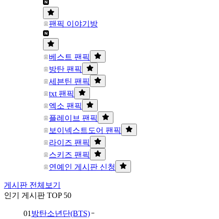
팬픽 이야기방
베스트 팬픽
방탄 팬픽
세븐틴 팬픽
txt 팬픽
엑소 팬픽
플레이브 팬픽
보이넥스트도어 팬픽
라이즈 팬픽
스키즈 팬픽
연예인 게시판 신청
게시판 전체보기
인기 게시판 TOP 50
01
방탄소년단(BTS)