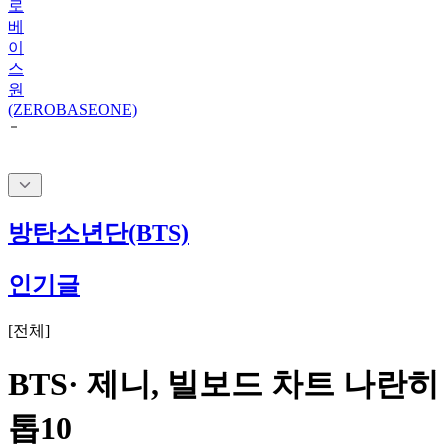
이
스
원
(ZEROBASEONE)
방탄소년단(BTS)
인기글
[
전체
]
BTS· 제니, 빌보드 차트 나란히
톱10