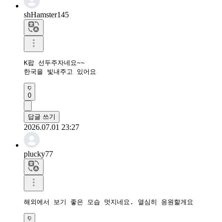
shHamster145
K팝 선두주자네요~~

한국을 빛내주고 있어요
0
답글 쓰기
2026.07.01 23:27
plucky77
해외에서 보기 좋은 모습 멋지네요. 열심히 응원할게요