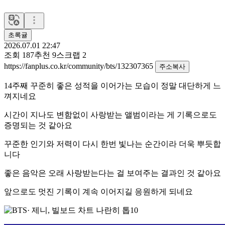
초록귤
2026.07.01 22:47
조회
187
추천
9
스크랩
2
https://fanplus.co.kr/community/bts/132307365
주소복사
14주째 꾸준히 좋은 성적을 이어가는 모습이 정말 대단하게 느
껴지네요
시간이 지나도 변함없이 사랑받는 앨범이라는 게 기록으로도
증명되는 것 같아요
꾸준한 인기와 저력이 다시 한번 빛나는 순간이라 더욱 뿌듯합
니다
좋은 음악은 오래 사랑받는다는 걸 보여주는 결과인 것 같아요
앞으로도 멋진 기록이 계속 이어지길 응원하게 되네요