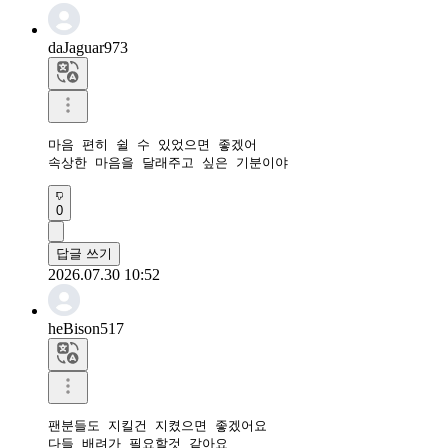
daJaguar973
마음 편히 쉴 수 있었으면 좋겠어

속상한 마음을 달래주고 싶은 기분이야
0
답글 쓰기
2026.07.30 10:52
heBison517
팬분들도 지킬건 지켰으면 좋겠어요

다들 배려가 필요할것 같아요