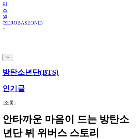
이
스
원
(ZEROBASEONE)
방탄소년단(BTS)
인기글
[
소통
]
안타까운 마음이 드는 방탄소
년단 뷔 위버스 스토리