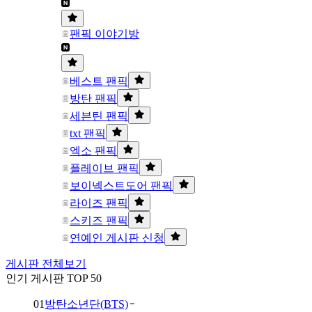
팬픽 이야기방
베스트 팬픽
방탄 팬픽
세븐틴 팬픽
txt 팬픽
엑소 팬픽
플레이브 팬픽
보이넥스트도어 팬픽
라이즈 팬픽
스키즈 팬픽
연예인 게시판 신청
게시판 전체보기
인기 게시판 TOP 50
01
방탄소년단(BTS)