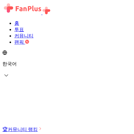
홈
투표
커뮤니티
팬픽
한국어
🏆
커뮤니티 랭킹