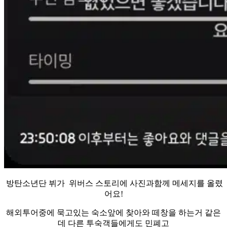
방탄소년단 뷔가 위버스 스토리에 사진과함께 메세지를 올렸
어요!
해외투어중에 묵고있는 숙소앞에 찾아와 떼창을 하는거 같은
데 다른 투숙객들에게도 민폐고