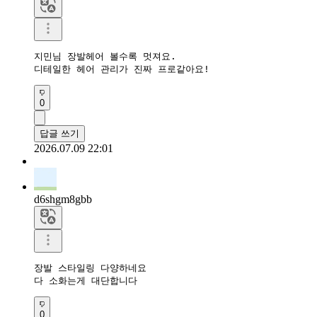
지민님 장발헤어 볼수록 멋져요.  

디테일한 헤어 관리가 진짜 프로같아요!
0
답글 쓰기
2026.07.09 22:01
d6shgm8gbb
장발 스타일링 다양하네요

다 소화는게 대단합니다
0