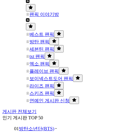
팬픽 이야기방
베스트 팬픽
방탄 팬픽
세븐틴 팬픽
txt 팬픽
엑소 팬픽
플레이브 팬픽
보이넥스트도어 팬픽
라이즈 팬픽
스키즈 팬픽
연예인 게시판 신청
게시판 전체보기
인기 게시판 TOP 50
01
방탄소년단(BTS)