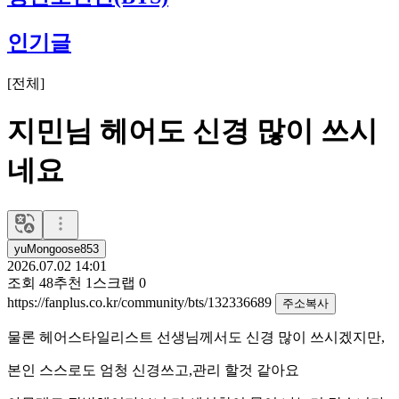
인기글
[
전체
]
지민님 헤어도 신경 많이 쓰시
네요
yuMongoose853
2026.07.02 14:01
조회
48
추천
1
스크랩
0
https://fanplus.co.kr/community/bts/132336689
주소복사
물론 헤어스타일리스트 선생님께서도 신경 많이 쓰시겠지만,
본인 스스로도 엄청 신경쓰고,관리 할것 같아요