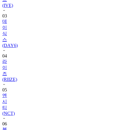
03
데
이
식
스
(DAY6)
04
라
이
즈
(RIIZE)
05
엔
시
티
(NCT)
06
블
랙