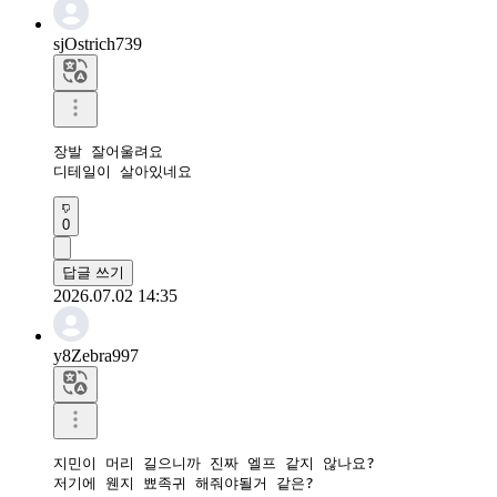
sjOstrich739
장발 잘어울려요

디테일이 살아있네요
0
답글 쓰기
2026.07.02 14:35
y8Zebra997
지민이 머리 길으니까 진짜 엘프 같지 않나요?

저기에 웬지 뾰족귀 해줘야될거 같은?