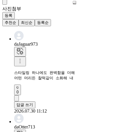
사진첨부
등록
추천순
최신순
등록순
daJaguar973
스타일링 하나에도 완벽함을 더해

어떤 머리든 찰떡같이 소화해 내
0
답글 쓰기
2026.07.30 11:12
daOtter713