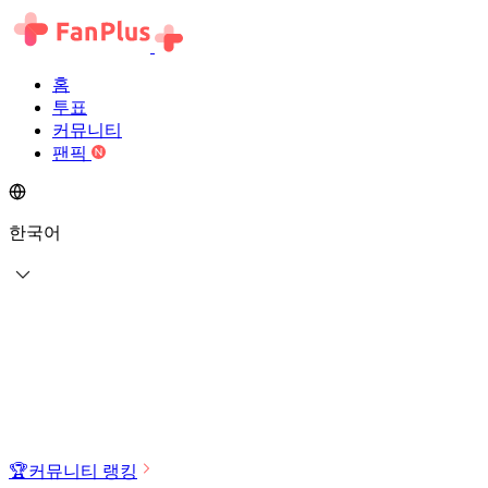
홈
투표
커뮤니티
팬픽
한국어
🏆
커뮤니티 랭킹