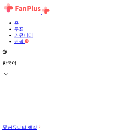
홈
투표
커뮤니티
팬픽
한국어
🏆
커뮤니티 랭킹