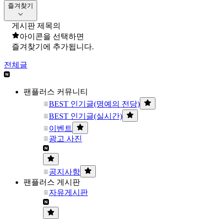
즐겨찾기
게시판 제목의
아이콘을 선택하면
즐겨찾기에 추가됩니다.
전체글
팬플러스 커뮤니티
BEST 인기글(명예의 전당)
BEST 인기글(실시간)
이벤트
광고 사진
공지사항
팬플러스 게시판
자유게시판