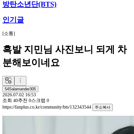
방탄소년단(BTS)
인기글
[
소통
]
흑발 지민님 사진보니 되게 차
분해보이네요
54Salamander305
2026.07.02 16:53
조회
40
추천
0
스크랩
0
https://fanplus.co.kr/community/bts/132343544
주소복사