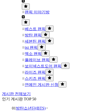
팬픽 이야기방
베스트 팬픽
방탄 팬픽
세븐틴 팬픽
txt 팬픽
엑소 팬픽
플레이브 팬픽
보이넥스트도어 팬픽
라이즈 팬픽
스키즈 팬픽
연예인 게시판 신청
게시판 전체보기
인기 게시판 TOP 50
01
방탄소년단(BTS)