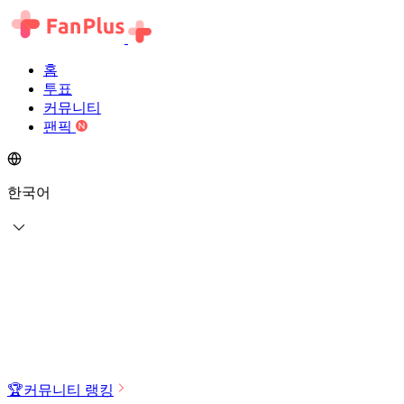
홈
투표
커뮤니티
팬픽
한국어
🏆
커뮤니티 랭킹