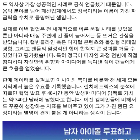
드 역사상 가장 성공적인 사례로 공식 언급했기 때문입니다.
음악 분야를 넘어 패션업계에서도 정국이라는 이름이 가진 파
급력을 수치로 증명해낸 셈입니다.
실제로 이번 협업은 전 세계적으로 빠른 품절 사태를 빚었을
뿐만 아니라 매장 주변에 긴 줄이 늘어서는 등 뜨거운 관심을
받았습니다. 캘빈클라인 측은 디지털 콘텐츠와 몰입형 리테일
경험, 그리고 팬들의 열성적인 힘이 합쳐져 큰 성과를 거둘 수
있었다고 평가했습니다. 특히 정국이 디자인 과정 전반에 직접
참여하여 자신만의 취향과 아이디어를 녹여낸 점이 팬들에게
큰 호응을 얻었습니다.
판매 데이터를 살펴보면 아시아와 북미를 비롯한 전 세계 모든
지역에서 높은 수요를 기록했습니다. 런치메트릭스의 분석에
따르면 협업 발표 후 48시간 동안 발생한 미디어 임팩트 가치
는 약 340만 달러에 달했다고 합니다. 이전 캠페인들에 비해서
도 꾸준히 성장하는 지표를 보여주고 있어 그가 가진 완판 요
정이라는 별명이 괜히 붙은 게 아니라는 생각이 듭니다.