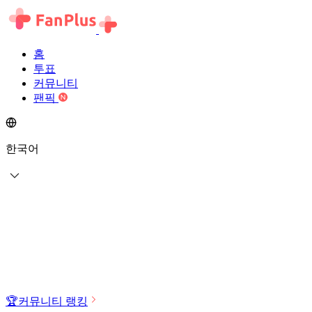
홈
투표
커뮤니티
팬픽
한국어
🏆
커뮤니티 랭킹