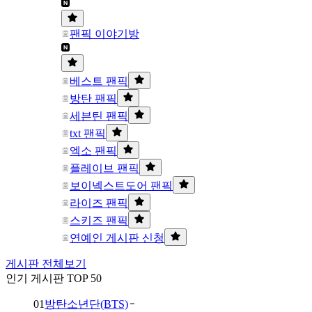
팬픽 이야기방
베스트 팬픽
방탄 팬픽
세븐틴 팬픽
txt 팬픽
엑소 팬픽
플레이브 팬픽
보이넥스트도어 팬픽
라이즈 팬픽
스키즈 팬픽
연예인 게시판 신청
게시판 전체보기
인기 게시판 TOP 50
01
방탄소년단(BTS)