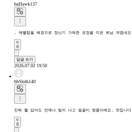
baHawk137
. 에펠탑을 배경으로 장난기 가득한 표정을 지은 뷔님 귀엽네요
0
답글 쓰기
2026.07.02 19:50
bbSloth140
진짜 뭘 입어도 언제나 빛이 나고 얼굴이 명품이에요. 멋집니다
0