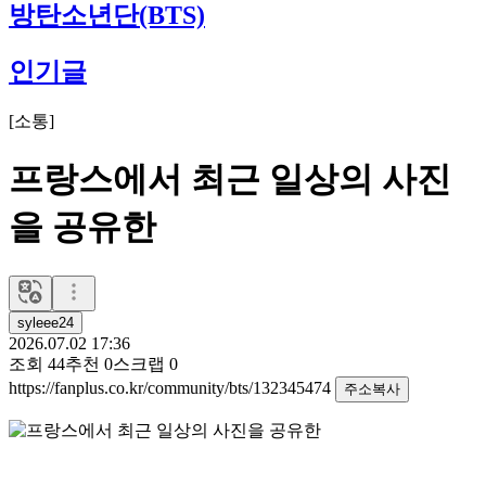
방탄소년단(BTS)
인기글
[
소통
]
프랑스에서 최근 일상의 사진
을 공유한
syleee24
2026.07.02 17:36
조회
44
추천
0
스크랩
0
https://fanplus.co.kr/community/bts/132345474
주소복사