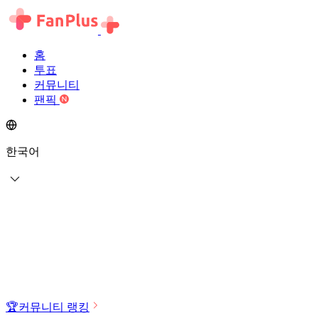
홈
투표
커뮤니티
팬픽
한국어
🏆
커뮤니티 랭킹