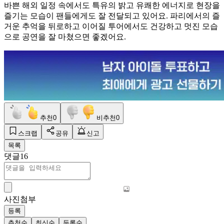
바쁜 해외 일정 속에서도 특유의 밝고 유쾌한 에너지로 현장을
즐기는 모습이 팬들에게도 잘 전달되고 있어요. 파리에서의 즐
거운 추억을 뒤로하고 이어질 투어에서도 건강하고 멋진 모습
으로 공연을 잘 마쳤으면 좋겠어요.
추천
0
비추천
0
스크랩
공유
신고
목록
댓글
16
사진첨부
등록
추천순
최신순
등록순