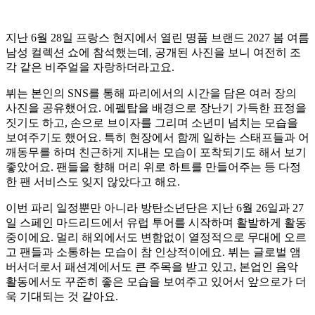
지난 6월 28일 프랑스 현지에서 열린 명품 브랜드 2027 봄 여름
남성 컬렉션 쇼에 참석했는데, 공개된 사진을 보니 여전히 조
각 같은 비주얼을 자랑하더라고요.
뷔는 본인의 SNS를 통해 파리에서의 시간을 담은 여러 장의
사진을 공유했어요. 에펠탑을 배경으로 장난기 가득한 표정을
짓기도 하고, 손으로 브이자를 그리며 소년미 넘치는 모습을
보여주기도 했어요. 특히 현장에서 함께 일하는 스태프들과 어
깨동무를 하며 친근하게 지내는 모습이 포착되기도 해서 보기
좋았어요. 팬들을 향해 머리 위로 하트를 만들어주는 등 다정
한 팬 서비스도 잊지 않았다고 해요.
이번 파리 일정뿐만 아니라 방탄소년단은 지난 6월 26일과 27
일 스페인 마드리드에서 유럽 투어를 시작하며 활발하게 활동
중이에요. 멀리 해외에서도 변함없이 열정적으로 무대에 오르
고 팬들과 소통하는 모습이 참 인상적이에요. 뷔는 글로벌 앰
버서더로서 패션계에서도 큰 주목을 받고 있고, 본업인 음악
활동에서도 꾸준히 좋은 모습을 보여주고 있어서 앞으로가 더
욱 기대되는 것 같아요.