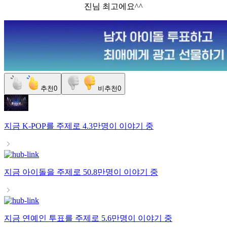
진님 최고에요^^
추천
0
비추천
0
지금
K-POP
를 주제로
4.3만명
이 이야기 중
지금
아이돌
을 주제로
50.8만명
이 이야기 중
지금
연예인 투표
를 주제로
5.6만명
이 이야기 중