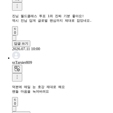
진님 월드클래스 투표 1위 진짜 기분 좋아요!

역시 진님 답게 글로벌 팬심까지 제대로 잡았네요.
0
답글 쓰기
2026.07.11 10:00
ssTarsier809
덕분에 매일 눈 호강 제대로 해요

팬들 마음을 녹여버려요
0