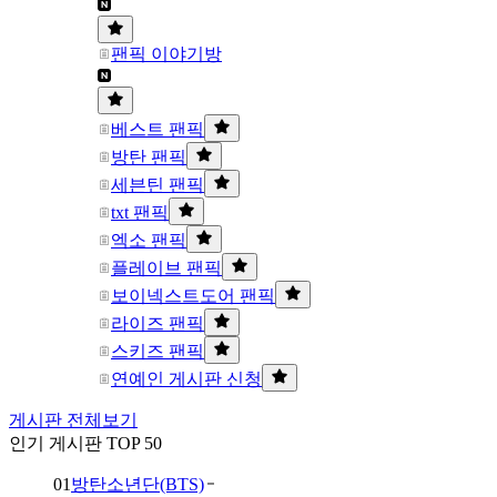
팬픽 이야기방
베스트 팬픽
방탄 팬픽
세븐틴 팬픽
txt 팬픽
엑소 팬픽
플레이브 팬픽
보이넥스트도어 팬픽
라이즈 팬픽
스키즈 팬픽
연예인 게시판 신청
게시판 전체보기
인기 게시판 TOP 50
01
방탄소년단(BTS)