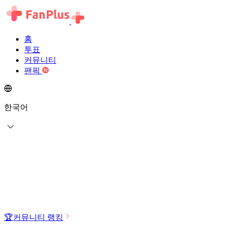
홈
투표
커뮤니티
팬픽
한국어
🏆
커뮤니티 랭킹