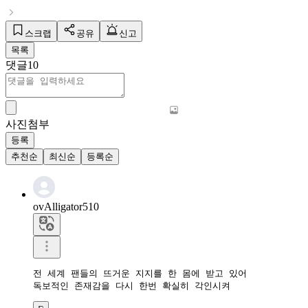
스크랩
공유
신고
목록
댓글
10
사진첨부
등록
추천순
최신순
등록순
ovAlligator510
전 세계 팬들의 뜨거운 지지를 한 몸에 받고 있어

독보적인 존재감을 다시 한번 확실히 각인시켜