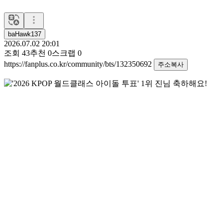
baHawk137
2026.07.02 20:01
조회
43
추천
0
스크랩
0
https://fanplus.co.kr/community/bts/132350692
주소복사