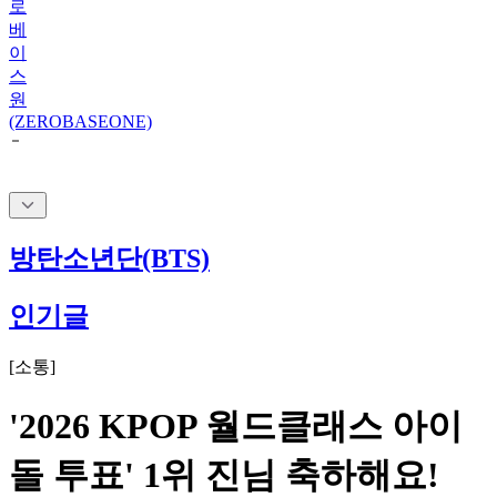
로
베
이
스
원
(ZEROBASEONE)
방탄소년단(BTS)
인기글
[
소통
]
'2026 KPOP 월드클래스 아이
돌 투표' 1위 진님 축하해요!