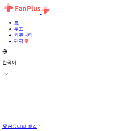
홈
투표
커뮤니티
팬픽
한국어
🏆
커뮤니티 랭킹