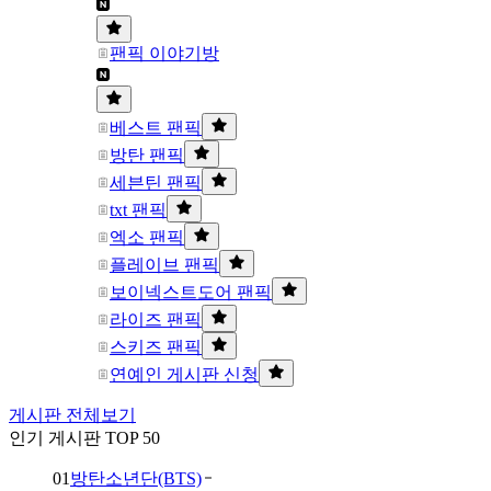
팬픽 이야기방
베스트 팬픽
방탄 팬픽
세븐틴 팬픽
txt 팬픽
엑소 팬픽
플레이브 팬픽
보이넥스트도어 팬픽
라이즈 팬픽
스키즈 팬픽
연예인 게시판 신청
게시판 전체보기
인기 게시판 TOP 50
01
방탄소년단(BTS)