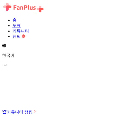
홈
투표
커뮤니티
팬픽
한국어
🏆
커뮤니티 랭킹