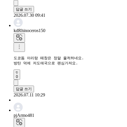
답글 쓰기
2026.07.30 09:41
kdRhinoceros150
도쿄돔 아리랑 떼창은 정말 울컥하네요.

방탄 덕에 저도애국으로 팬심가져요.
0
답글 쓰기
2026.07.11 10:29
pjArmo481