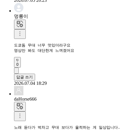
2026.07.05 20:23
멍룡이
도쿄돔 무대 너무 멋있더라구요

영상만 봐도 대단한게 느껴졌어요
0
답글 쓰기
2026.07.04 18:29
daHorse666
노래 듣다가 벅차고 무대 보다가 울컥하는 게 일상입니다.