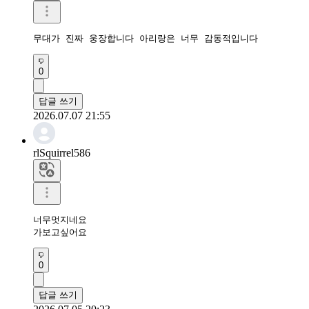
무대가 진짜 웅장합니다 아리랑은 너무 감동적입니다
0
답글 쓰기
2026.07.07 21:55
rlSquirrel586
너무멋지네요

가보고싶어요
0
답글 쓰기