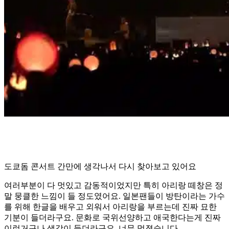
도쿄돔 콘서트 간만에 생각나서 다시 찾아보고 있어요
여러부분이 다 멋있고 감동적이었지만 특히 아리랑 떼창은 정
말 뭉클한 느낌이 들 정도였어요. 일본팬들이 방탄이라는 가수
를 위해 한글을 배우고 외워서 아리랑을 부르는데 진짜 묘한
기분이 들더라구요. 문화로 국위선양하고 애국한다는게 진짜
이런거구나 생각이 들더라구요. 너무 멋졌습니다.