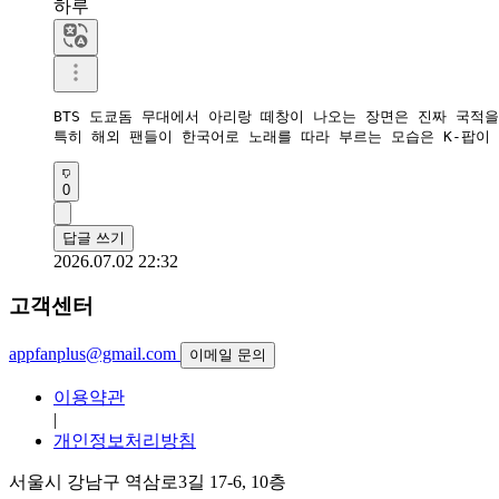
하루
BTS 도쿄돔 무대에서 아리랑 떼창이 나오는 장면은 진짜 국적을
특히 해외 팬들이 한국어로 노래를 따라 부르는 모습은 K-팝이
0
답글 쓰기
2026.07.02 22:32
고객센터
appfanplus@gmail.com
이메일 문의
이용약관
|
개인정보처리방침
서울시 강남구 역삼로3길 17-6, 10층