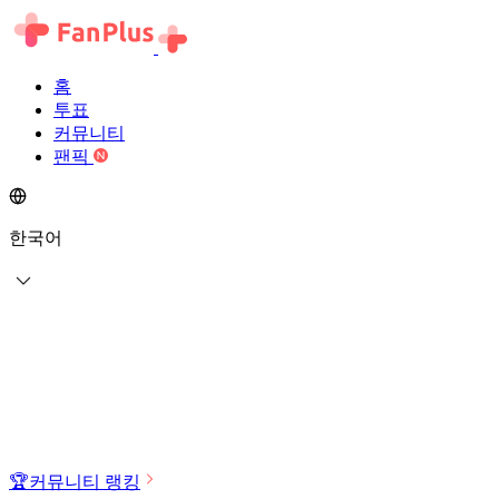
홈
투표
커뮤니티
팬픽
한국어
🏆
커뮤니티 랭킹