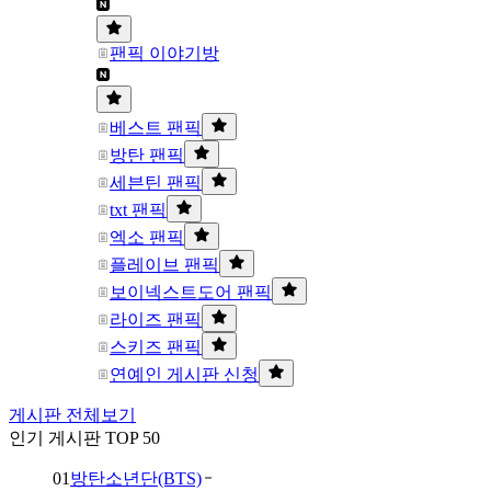
팬픽 이야기방
베스트 팬픽
방탄 팬픽
세븐틴 팬픽
txt 팬픽
엑소 팬픽
플레이브 팬픽
보이넥스트도어 팬픽
라이즈 팬픽
스키즈 팬픽
연예인 게시판 신청
게시판 전체보기
인기 게시판 TOP 50
01
방탄소년단(BTS)