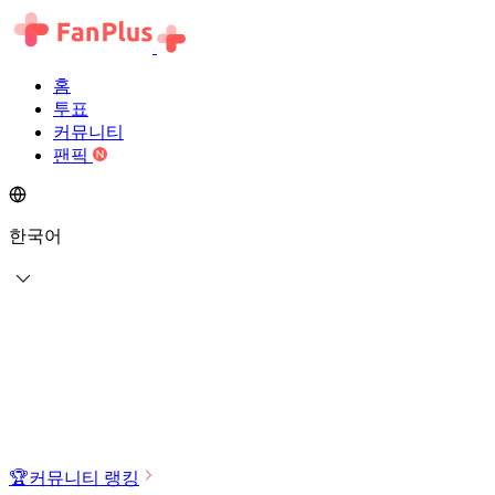
홈
투표
커뮤니티
팬픽
한국어
🏆
커뮤니티 랭킹