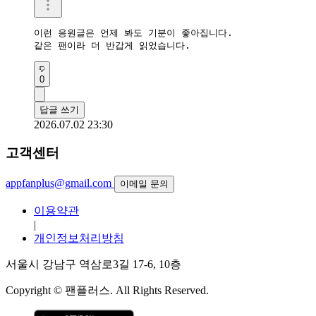
이런 응원글은 언제 봐도 기분이 좋아집니다.

같은 팬이라 더 반갑게 읽었습니다.
0
답글 쓰기
2026.07.02 23:30
고객센터
appfanplus@gmail.com
이메일 문의
이용약관
|
개인정보처리방침
서울시 강남구 역삼로3길 17-6, 10층
Copyright © 팬플러스. All Rights Reserved.