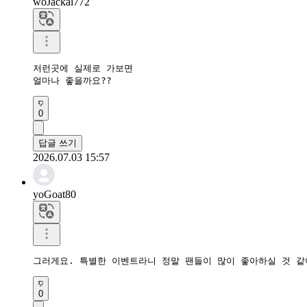
woJackal772
저런곳에 실제로 가보면 

얼마나 좋을까요?? 
0
답글 쓰기
2026.07.03 15:57
yoGoat80
그러게요. 특별한 이벤트라니 정말 팬들이 많이 좋아하실 것 같
0