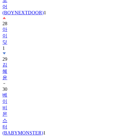
(BOYNEXTDOOR)
1
28
아
이
딧
1
29
김
혜
윤
30
베
이
비
몬
스
터
(BABYMONSTER)
1
31