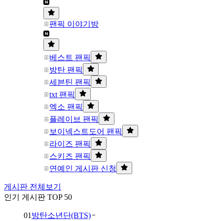
팬픽 이야기방
베스트 팬픽
방탄 팬픽
세븐틴 팬픽
txt 팬픽
엑소 팬픽
플레이브 팬픽
보이넥스트도어 팬픽
라이즈 팬픽
스키즈 팬픽
연예인 게시판 신청
게시판 전체보기
인기 게시판 TOP 50
01
방탄소년단(BTS)