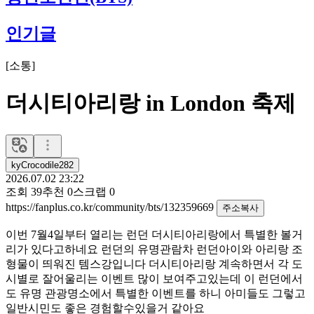
인기글
[
소통
]
더시티아리랑 in London 축제
kyCrocodile282
2026.07.02 23:22
조회
39
추천
0
스크랩
0
https://fanplus.co.kr/community/bts/132359669
주소복사
이번 7월4일부터 열리는 런던 더시티아리랑에서 특별한 볼거
리가 있다고하네요 런던의 유명관람차 런던아이와 아리랑 조
형물이 띄워진 템스강입니다 더시티아리랑 계속하면서 각 도
시별로 잘어울리는 이벤트 많이 보여주고있는데 이 런던에서
도 유명 관광명소에서 특별한 이벤트를 하니 아미들도 그렇고
일반시민도 좋은 경험할수있을거 같아요