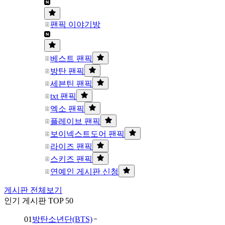
팬픽 이야기방
베스트 팬픽
방탄 팬픽
세븐틴 팬픽
txt 팬픽
엑소 팬픽
플레이브 팬픽
보이넥스트도어 팬픽
라이즈 팬픽
스키즈 팬픽
연예인 게시판 신청
게시판 전체보기
인기 게시판 TOP 50
01
방탄소년단(BTS)