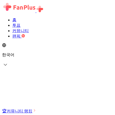
홈
투표
커뮤니티
팬픽
한국어
🏆
커뮤니티 랭킹