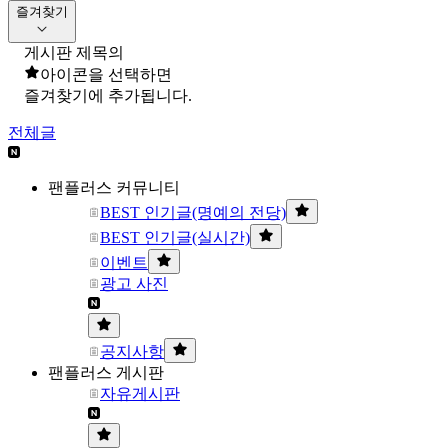
즐겨찾기
게시판 제목의
아이콘을 선택하면
즐겨찾기에 추가됩니다.
전체글
팬플러스 커뮤니티
BEST 인기글(명예의 전당)
BEST 인기글(실시간)
이벤트
광고 사진
공지사항
팬플러스 게시판
자유게시판