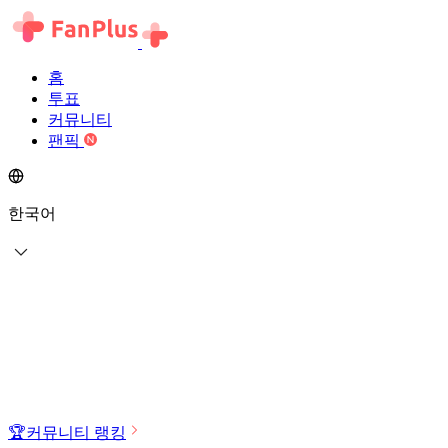
홈
투표
커뮤니티
팬픽
한국어
🏆
커뮤니티 랭킹