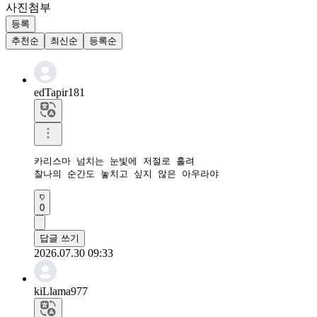
사진첨부
등록
추천순
최신순
등록순
edTapir181
카리스마 넘치는 눈빛에 저절로 홀려

찰나의 순간도 놓치고 싶지 않은 아우라야
0
답글 쓰기
2026.07.30 09:33
kiLlama977