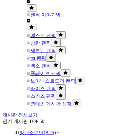
팬픽 이야기방
베스트 팬픽
방탄 팬픽
세븐틴 팬픽
txt 팬픽
엑소 팬픽
플레이브 팬픽
보이넥스트도어 팬픽
라이즈 팬픽
스키즈 팬픽
연예인 게시판 신청
게시판 전체보기
인기 게시판 TOP 50
01
방탄소년단(BTS)