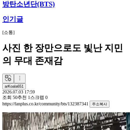
방탄소년단(BTS)
인기글
[
소통
]
사진 한 장만으로도 빛난 지민
의 무대 존재감
arKoala651
2026.07.03 17:59
조회
50
추천
1
스크랩
0
https://fanplus.co.kr/community/bts/132387341
주소복사