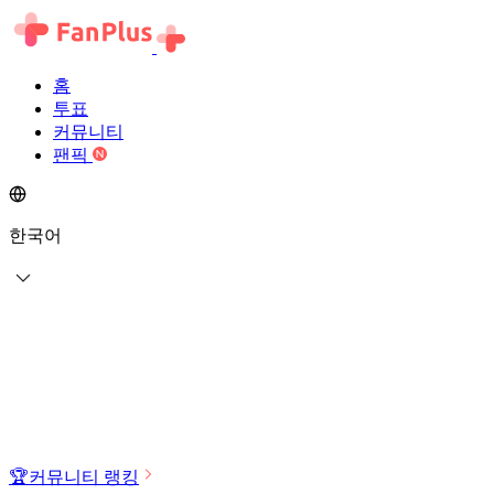
홈
투표
커뮤니티
팬픽
한국어
🏆
커뮤니티 랭킹