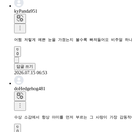
kyPanda951
어쩜 저렇게 예쁜 눈을 가졌는지 볼수록 빠져들어요 비주얼 하
0
답글 쓰기
2026.07.15 06:53
doHedgehog481
수상 소감에서 항상 아미를 먼저 부르는 그 사랑이 가장 감동적
0