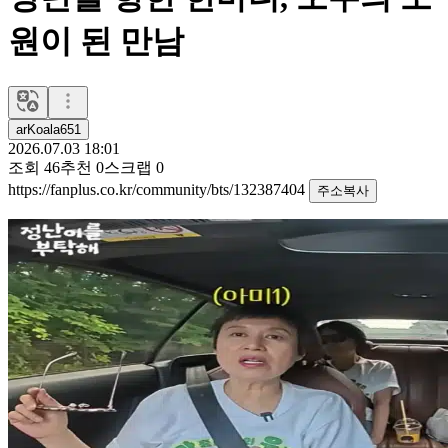
원이 된 만남
arKoala651
2026.07.03 18:01
조회
46
추천
0
스크랩
0
https://fanplus.co.kr/community/bts/132387404
주소복사