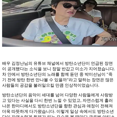
배우 김정난님의 유튜브 채널에서 방탄소년단이 언급된 장면
이 공개됐다는 소식을 보니 정말 반갑고 미소가 지어졌습니다.
차 안에서 방탄소년단의 노래를 함께 듣던 중 박미선님이 "죽
기 전에 방탄 한번 만나볼 수 있을까"라고 말하는 장면은 많은
사람들의 공감을 불러일으킬 만큼 인상적이었습니다.
방탄소년단의 음악이 세대를 넘어 다양한 사람들에게 사랑받
고 있다는 사실을 다시 한번 느낄 수 있었고, 자연스럽게 흘러
나온 한마디에서도 방탄소년단을 향한 관심과 애정이 전해져
더욱 따뜻하게 다가왔습니다. 이렇게 일상 속에서도 방탄소년
단이 자연스럽게 화제가 되는 모습을 볼 때마다 글로벌 아티스