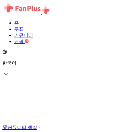
홈
투표
커뮤니티
팬픽
한국어
🏆
커뮤니티 랭킹