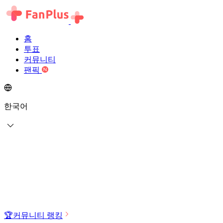
홈
투표
커뮤니티
팬픽
한국어
🏆
커뮤니티 랭킹