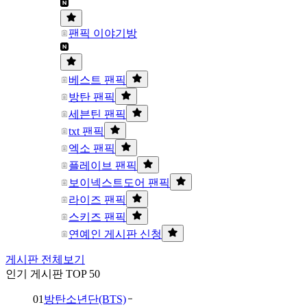
팬픽 이야기방
베스트 팬픽
방탄 팬픽
세븐틴 팬픽
txt 팬픽
엑소 팬픽
플레이브 팬픽
보이넥스트도어 팬픽
라이즈 팬픽
스키즈 팬픽
연예인 게시판 신청
게시판 전체보기
인기 게시판 TOP 50
01
방탄소년단(BTS)