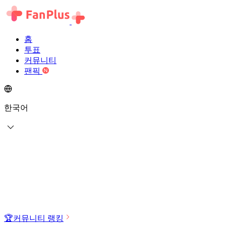
홈
투표
커뮤니티
팬픽
한국어
🏆
커뮤니티 랭킹