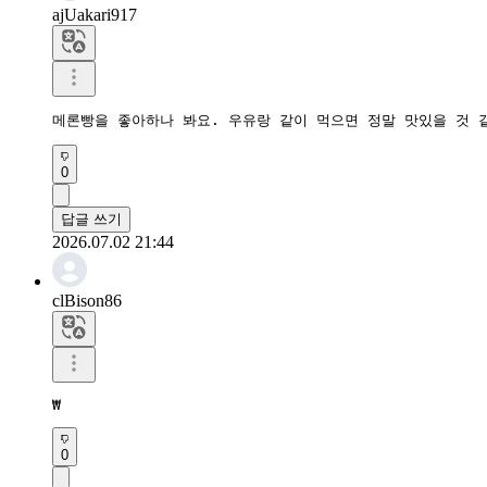
ajUakari917
메론빵을 좋아하나 봐요. 우유랑 같이 먹으면 정말 맛있을 것 
0
답글 쓰기
2026.07.02 21:44
clBison86
₩
0