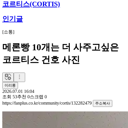
코르티스(CORTIS)
인기글
[
소통
]
메론빵 10개는 더 사주고싶은
코르티스 건호 사진
이리롱
2026.07.01 16:04
조회
53
추천
0
스크랩
0
https://fanplus.co.kr/community/cortis/132282479
주소복사