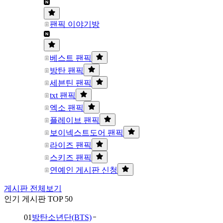
팬픽 이야기방
베스트 팬픽
방탄 팬픽
세븐틴 팬픽
txt 팬픽
엑소 팬픽
플레이브 팬픽
보이넥스트도어 팬픽
라이즈 팬픽
스키즈 팬픽
연예인 게시판 신청
게시판 전체보기
인기 게시판 TOP 50
01
방탄소년단(BTS)