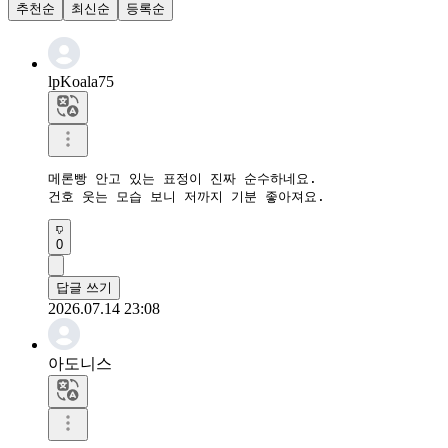
추천순
최신순
등록순
lpKoala75
메론빵 안고 있는 표정이 진짜 순수하네요.

건호 웃는 모습 보니 저까지 기분 좋아져요.
0
답글 쓰기
2026.07.14 23:08
아도니스