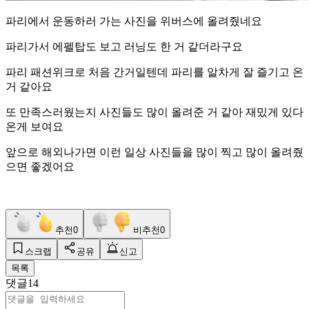
파리에서 운동하러 가는 사진을 위버스에 올려줬네요
파리가서 에펠탑도 보고 러닝도 한 거 같더라구요
파리 패션위크로 처음 간거일텐데 파리를 알차게 잘 즐기고 온
거 같아요
또 만족스러웠는지 사진들도 많이 올려준 거 같아 재밌게 있다
온게 보여요
앞으로 해외나가면 이런 일상 사진들을 많이 찍고 많이 올려줬
으면 좋겠어요
추천
0
비추천
0
스크랩
공유
신고
목록
댓글
14