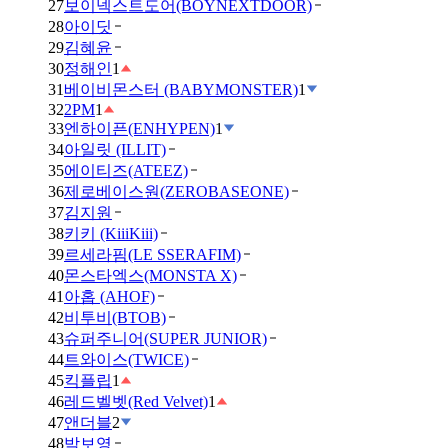
27
보이넥스트도어(BOYNEXTDOOR)
28
아이딧
29
김혜윤
30
정해인
1
31
베이비몬스터 (BABYMONSTER)
1
32
2PM
1
33
엔하이픈(ENHYPEN)
1
34
아일릿 (ILLIT)
35
에이티즈(ATEEZ)
36
제로베이스원(ZEROBASEONE)
37
김지원
38
키키 (KiiiKiii)
39
르세라핌(LE SSERAFIM)
40
몬스타엑스(MONSTA X)
41
아홉 (AHOF)
42
비투비(BTOB)
43
슈퍼주니어(SUPER JUNIOR)
44
트와이스(TWICE)
45
킥플립
1
46
레드벨벳(Red Velvet)
1
47
앤더블
2
48
박보영