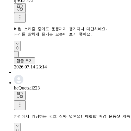
lpKoala75
바쁜 스케줄 중에도 운동까지 챙기다니 대단하네요.

파리를 알차게 즐기는 모습이 보기 좋아요.
0
답글 쓰기
2026.07.14 23:14
heQuetzal223
파리에서 러닝하는 건호 진짜 멋져요! 에펠탑 배경 운동샷 계속
0