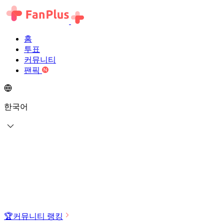
홈
투표
커뮤니티
팬픽
한국어
🏆
커뮤니티 랭킹