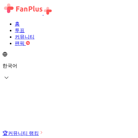
홈
투표
커뮤니티
팬픽
한국어
🏆
커뮤니티 랭킹