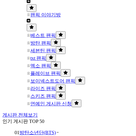
팬픽 이야기방
베스트 팬픽
방탄 팬픽
세븐틴 팬픽
txt 팬픽
엑소 팬픽
플레이브 팬픽
보이넥스트도어 팬픽
라이즈 팬픽
스키즈 팬픽
연예인 게시판 신청
게시판 전체보기
인기 게시판 TOP 50
01
방탄소년단(BTS)