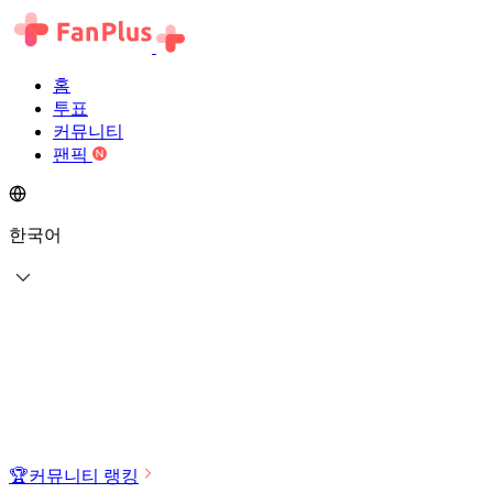
홈
투표
커뮤니티
팬픽
한국어
🏆
커뮤니티 랭킹