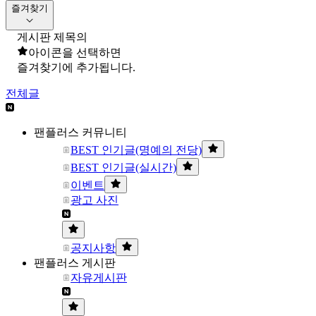
즐겨찾기
게시판 제목의
아이콘을 선택하면
즐겨찾기에 추가됩니다.
전체글
팬플러스 커뮤니티
BEST 인기글(명예의 전당)
BEST 인기글(실시간)
이벤트
광고 사진
공지사항
팬플러스 게시판
자유게시판