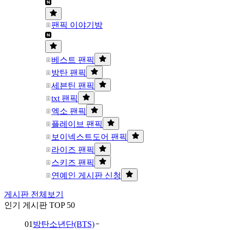
팬픽 이야기방
베스트 팬픽
방탄 팬픽
세븐틴 팬픽
txt 팬픽
엑소 팬픽
플레이브 팬픽
보이넥스트도어 팬픽
라이즈 팬픽
스키즈 팬픽
연예인 게시판 신청
게시판 전체보기
인기 게시판 TOP 50
01
방탄소년단(BTS)