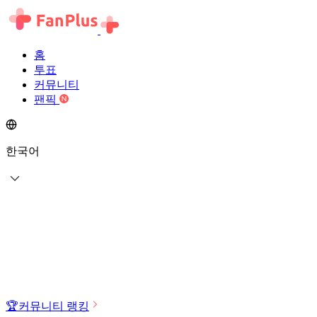
홈
투표
커뮤니티
팬픽
한국어
🏆
커뮤니티 랭킹