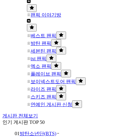
팬픽 이야기방
베스트 팬픽
방탄 팬픽
세븐틴 팬픽
txt 팬픽
엑소 팬픽
플레이브 팬픽
보이넥스트도어 팬픽
라이즈 팬픽
스키즈 팬픽
연예인 게시판 신청
게시판 전체보기
인기 게시판 TOP 50
01
방탄소년단(BTS)