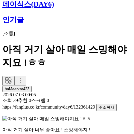
데이식스(DAY6)
인기글
[
소통
]
아직 거기 살아 매일 스밍해야
지요 !ㅎㅎ
haMeerkat423
2026.07.03 00:05
조회
39
추천
0
스크랩
0
https://fanplus.co.kr/community/day6/132361429
주소복사
아직 거기 살아 너무 좋아요 ! 스밍해야져 !