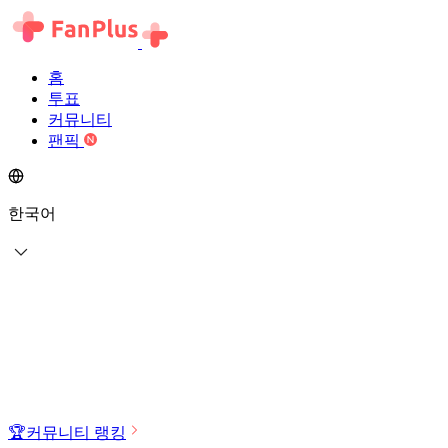
홈
투표
커뮤니티
팬픽
한국어
🏆
커뮤니티 랭킹