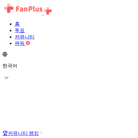
홈
투표
커뮤니티
팬픽
한국어
🏆
커뮤니티 랭킹