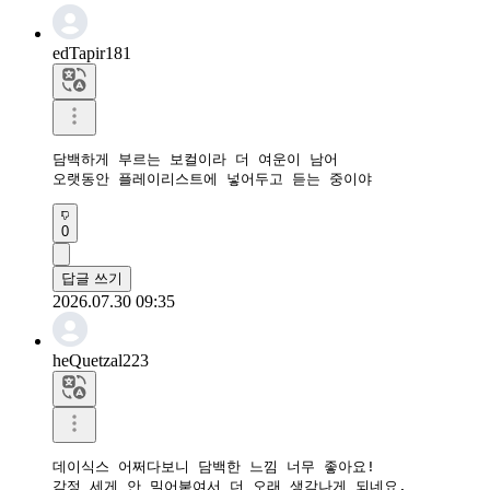
edTapir181
담백하게 부르는 보컬이라 더 여운이 남어

오랫동안 플레이리스트에 넣어두고 듣는 중이야
0
답글 쓰기
2026.07.30 09:35
heQuetzal223
데이식스 어쩌다보니 담백한 느낌 너무 좋아요!  

감정 세게 안 밀어붙여서 더 오래 생각나게 되네요.