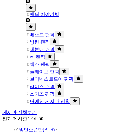
팬픽 이야기방
베스트 팬픽
방탄 팬픽
세븐틴 팬픽
txt 팬픽
엑소 팬픽
플레이브 팬픽
보이넥스트도어 팬픽
라이즈 팬픽
스키즈 팬픽
연예인 게시판 신청
게시판 전체보기
인기 게시판 TOP 50
01
방탄소년단(BTS)