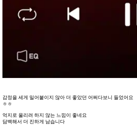
감정을 세게 밀어붙이지 않아 더 좋았던 어쩌다보니 들었어요
ㅎㅎ
억지로 울리려 하지 않는 느낌이 좋네요
담백해서 더 진하게 남습니다