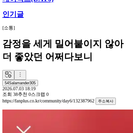
인기글
[
소통
]
감정을 세게 밀어붙이지 않아
더 좋았던 어쩌다보니
54Salamander305
2026.07.03 18:19
조회
38
추천
0
스크랩
0
https://fanplus.co.kr/community/day6/132387962
주소복사