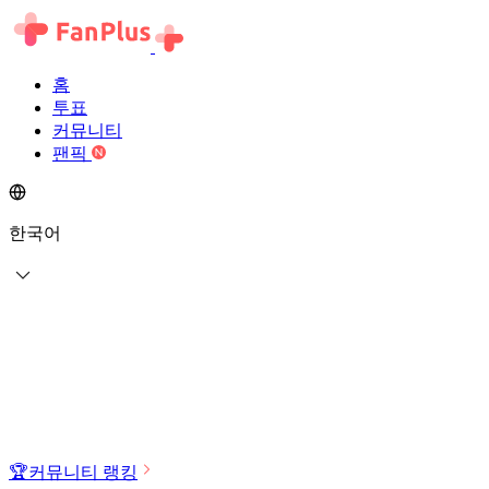
홈
투표
커뮤니티
팬픽
한국어
🏆
커뮤니티 랭킹