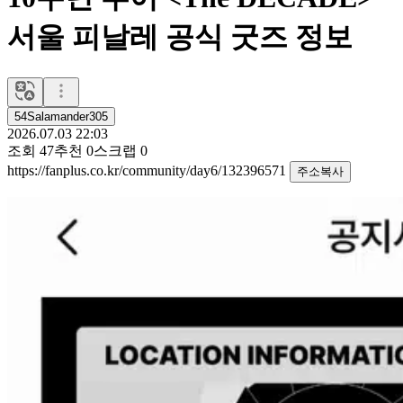
서울 피날레 공식 굿즈 정보
54Salamander305
2026.07.03 22:03
조회
47
추천
0
스크랩
0
https://fanplus.co.kr/community/day6/132396571
주소복사