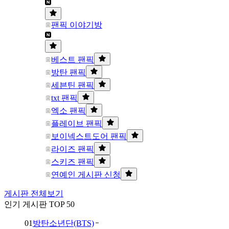
팬픽 이야기방
베스트 팬픽
방탄 팬픽
세븐틴 팬픽
txt 팬픽
엑소 팬픽
플레이브 팬픽
보이넥스트도어 팬픽
라이즈 팬픽
스키즈 팬픽
연예인 게시판 신청
게시판 전체보기
인기 게시판 TOP 50
01
방탄소년단(BTS)