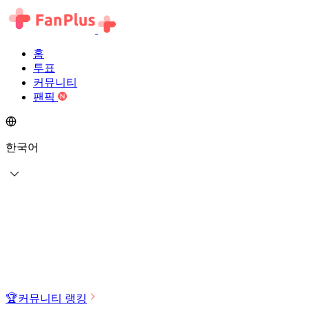
홈
투표
커뮤니티
팬픽
한국어
🏆
커뮤니티 랭킹