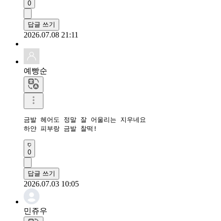
0
답글 쓰기
2026.07.08 21:11
예빵순
금발 헤어도 정말 잘 어울리는 지우네요

하얀 피부랑 금발 찰떡!
0
답글 쓰기
2026.07.03 10:05
민쥬우