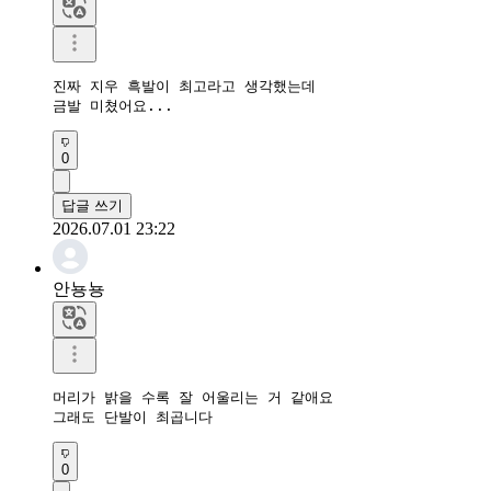
진짜 지우 흑발이 최고라고 생각했는데 

금발 미쳤어요...
0
답글 쓰기
2026.07.01 23:22
안뇽뇽
머리가 밝을 수록 잘 어울리는 거 같애요

그래도 단발이 최곱니다
0