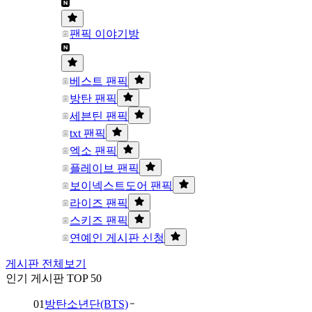
팬픽 이야기방
베스트 팬픽
방탄 팬픽
세븐틴 팬픽
txt 팬픽
엑소 팬픽
플레이브 팬픽
보이넥스트도어 팬픽
라이즈 팬픽
스키즈 팬픽
연예인 게시판 신청
게시판 전체보기
인기 게시판 TOP 50
01
방탄소년단(BTS)