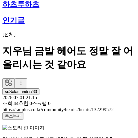
하츠투하츠
인기글
[
전체
]
지우님 금발 헤어도 정말 잘 어
울리시는 것 같아요
suSalamander733
2026.07.01 21:15
조회
44
추천
0
스크랩
0
https://fanplus.co.kr/community/hearts2hearts/132299572
주소복사