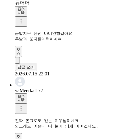
듀어어
금발지우 완전 바비인형같아요

흑발과 또다른매력이네여
0
답글 쓰기
2026.07.15 22:01
yaMeerkat177
진짜 톤그로도 없는 지우님이네요

안그래도 예쁜데 더 눈에 띄게 예뻐졌네요. 