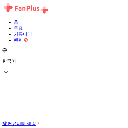
홈
투표
커뮤니티
팬픽
한국어
🏆
커뮤니티 랭킹