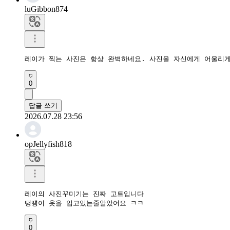
luGibbon874
레이가 찍는 사진은 항상 완벽하네요. 사진을 자신에게 어울리게
0
답글 쓰기
2026.07.28 23:56
opJellyfish818
레이의 사진꾸미기는 진짜 고트입니다

땡떙이 옷을 입고있는줄알았어요 ㅋㅋ
0