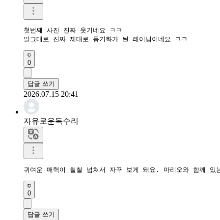
첫번째 사진 진짜 웃기네요 ㅋㅋ

말그대로 진짜 제대로 동기화가 된 레이님이네요 ㅋㅋ
0
답글 쓰기
2026.07.15 20:41
자유로운독수리
귀여운 매력이 철철 넘쳐서 자꾸 보게 돼요. 마리오와 함께 있
0
답글 쓰기