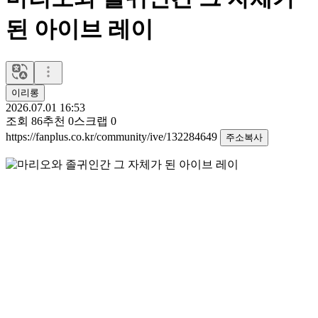
된 아이브 레이
이리롱
2026.07.01 16:53
조회
86
추천
0
스크랩
0
https://fanplus.co.kr/community/ive/132284649
주소복사