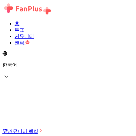
홈
투표
커뮤니티
팬픽
한국어
🏆
커뮤니티 랭킹