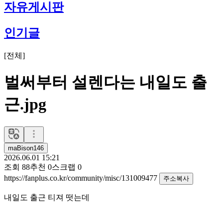
자유게시판
인기글
[
전체
]
벌써부터 설렌다는 내일도 출
근.jpg
maBison146
2026.06.01 15:21
조회
88
추천
0
스크랩
0
https://fanplus.co.kr/community/misc/131009477
주소복사
내일도 출근 티져 떳는데