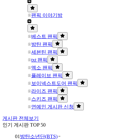
팬픽 이야기방
베스트 팬픽
방탄 팬픽
세븐틴 팬픽
txt 팬픽
엑소 팬픽
플레이브 팬픽
보이넥스트도어 팬픽
라이즈 팬픽
스키즈 팬픽
연예인 게시판 신청
게시판 전체보기
인기 게시판 TOP 50
01
방탄소년단(BTS)