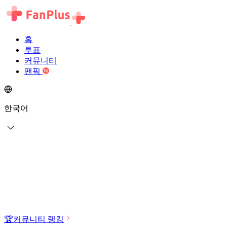
홈
투표
커뮤니티
팬픽
한국어
🏆
커뮤니티 랭킹