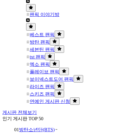
팬픽 이야기방
베스트 팬픽
방탄 팬픽
세븐틴 팬픽
txt 팬픽
엑소 팬픽
플레이브 팬픽
보이넥스트도어 팬픽
라이즈 팬픽
스키즈 팬픽
연예인 게시판 신청
게시판 전체보기
인기 게시판 TOP 50
01
방탄소년단(BTS)