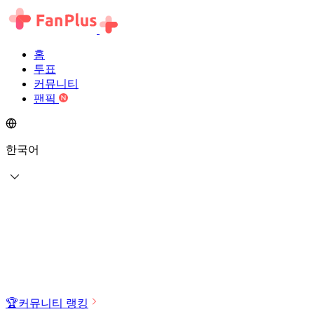
홈
투표
커뮤니티
팬픽
한국어
🏆
커뮤니티 랭킹