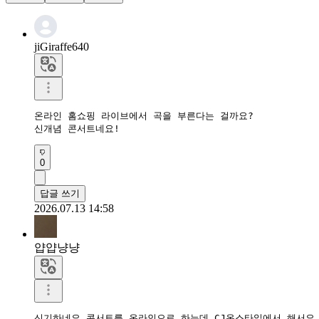
jiGiraffe640
온라인 홈쇼핑 라이브에서 곡을 부른다는 걸까요? 

신개념 콘서트네요!
0
답글 쓰기
2026.07.13 14:58
얍얍냥냥
신기하네요 콘서트를 온라인으로 하는데 CJ온스타일에서 해서요.