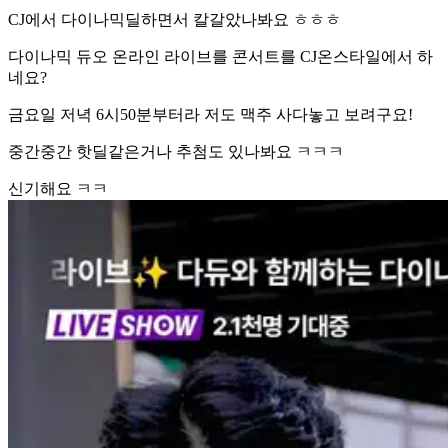
CJ에서 다이나믹딜하면서 칼갈았나봐요 ㅎㅎㅎ
다이나믹 듀오 온라인 라이브를 콘서트를 CJ온스타일에서 하
네요?
금요일 저녁 6시50분부터라 저도 맥주 사다놓고 보려구요!
중간중간 핫딜같은거나 추첨도 있나봐요 ㅋㅋㅋ
신기해요 ㅋㅋ