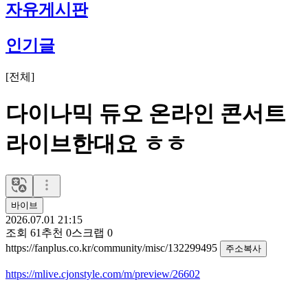
자유게시판
인기글
[
전체
]
다이나믹 듀오 온라인 콘서트
라이브한대요 ㅎㅎ
바이브
2026.07.01 21:15
조회
61
추천
0
스크랩
0
https://fanplus.co.kr/community/misc/132299495
주소복사
https://mlive.cjonstyle.com/m/preview/26602