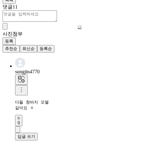
댓글
11
사진첨부
등록
추천순
최신순
등록순
sungjin4770
다들 청바지 모델

같아요 ㅎ
0
답글 쓰기