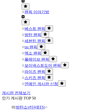
팬픽 이야기방
베스트 팬픽
방탄 팬픽
세븐틴 팬픽
txt 팬픽
엑소 팬픽
플레이브 팬픽
보이넥스트도어 팬픽
라이즈 팬픽
스키즈 팬픽
연예인 게시판 신청
게시판 전체보기
인기 게시판 TOP 50
01
방탄소년단(BTS)