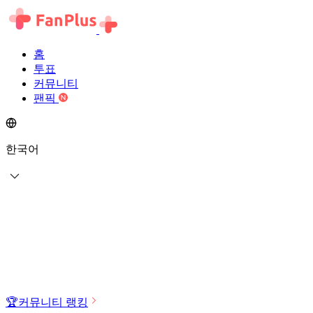
홈
투표
커뮤니티
팬픽
한국어
🏆
커뮤니티 랭킹