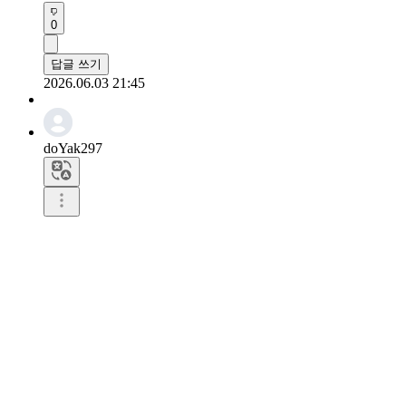
0
답글 쓰기
2026.06.03 21:45
doYak297
청바지 스타일이 위시 분위기랑 잘 어울리네요.

0
답글 쓰기
2026.06.02 01:06
haMeerkat423