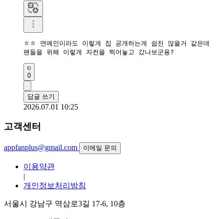
ㅎㅎ 연예인이라도 이렇게 집 공개하는게 쉽진 않을거 같은데

팬들을 위해 이렇게 자컨을 찍어놓고 갔나보군용?
0
답글 쓰기
2026.07.01 10:25
고객센터
appfanplus@gmail.com
이메일 문의
이용약관
|
개인정보처리방침
서울시 강남구 역삼로3길 17-6, 10층