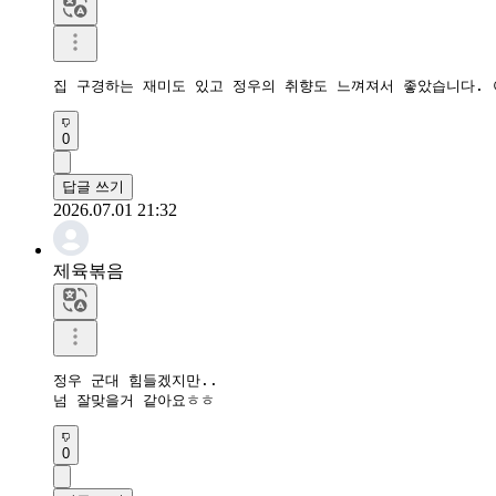
집 구경하는 재미도 있고 정우의 취향도 느껴져서 좋았습니다. 
0
답글 쓰기
2026.07.01 21:32
제육볶음
정우 군대 힘들겠지만..

넘 잘맞을거 같아요ㅎㅎ
0