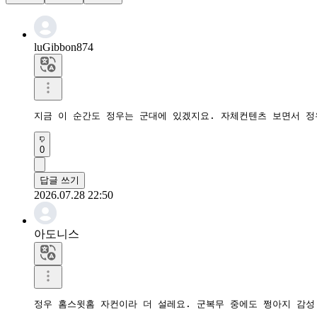
luGibbon874
지금 이 순간도 정우는 군대에 있겠지요. 자체컨텐츠 보면서 
0
답글 쓰기
2026.07.28 22:50
아도니스
정우 홈스윗홈 자컨이라 더 설레요. 군복무 중에도 쩡아지 감성