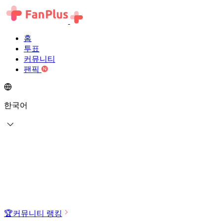
홈
투표
커뮤니티
팬픽
한국어
🏆
커뮤니티 랭킹