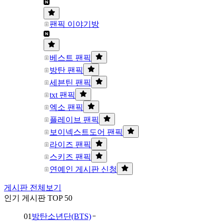
팬픽 이야기방
베스트 팬픽
방탄 팬픽
세븐틴 팬픽
txt 팬픽
엑소 팬픽
플레이브 팬픽
보이넥스트도어 팬픽
라이즈 팬픽
스키즈 팬픽
연예인 게시판 신청
게시판 전체보기
인기 게시판 TOP 50
01
방탄소년단(BTS)