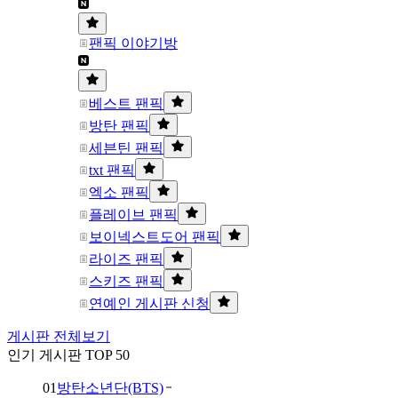
팬픽 이야기방
베스트 팬픽
방탄 팬픽
세븐틴 팬픽
txt 팬픽
엑소 팬픽
플레이브 팬픽
보이넥스트도어 팬픽
라이즈 팬픽
스키즈 팬픽
연예인 게시판 신청
게시판 전체보기
인기 게시판 TOP 50
01
방탄소년단(BTS)