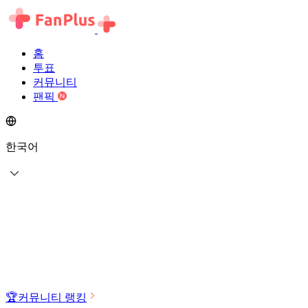
홈
투표
커뮤니티
팬픽
한국어
🏆
커뮤니티 랭킹